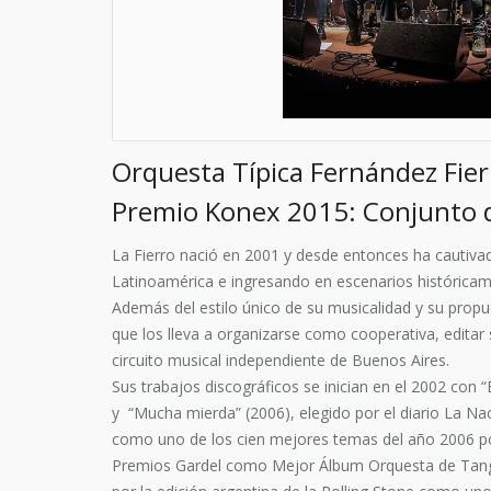
Orquesta Típica Fernández Fier
Premio Konex 2015: Conjunto 
La Fierro nació en 2001 y desde entonces ha cautivad
Latinoamérica e ingresando en escenarios históricam
Además del estilo único de su musicalidad y su propue
que los lleva a organizarse como cooperativa, editar 
circuito musical independiente de Buenos Aires.
Sus trabajos discográficos se inician en el 2002 con
y “Mucha mierda” (2006), elegido por el diario La N
como uno de los cien mejores temas del año 2006 por
Premios Gardel como Mejor Álbum Orquesta de Tango.