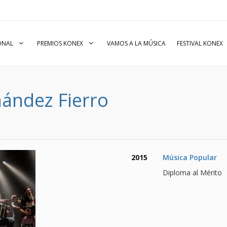
IONAL
PREMIOS KONEX
VAMOS A LA MÚSICA
FESTIVAL KONEX
nández Fierro
2015
Música Popular
Diploma al Mérito