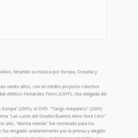
motivo, llevando su música por Europa, Oceanía y
asi veinte años, con un inédito proyecto colectivo
ub Atlético Fernández Fierro (CAFF), cita obligada del
en Europa” (2005), el DVD “Tango Antipánico” (2005)
tema “Las Luces del Estadio/Buenos Aires Hora Cero”
ismo año, “Mucha mierda” fue nominado para los
e fue elogiado unánimemente por la prensa y elegido