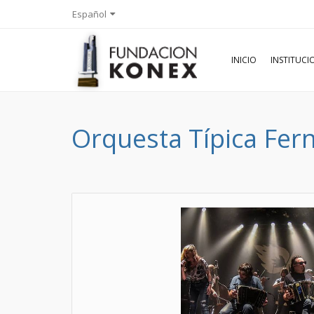
Español
INICIO
INSTITUC
Orquesta Típica Fer