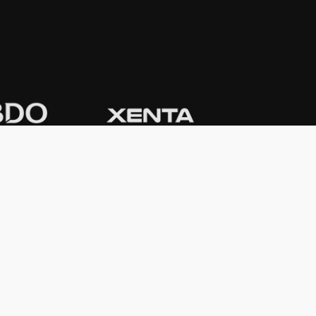
CONTACTO
Domicilio:
Av. Córdoba 1233 - 5º