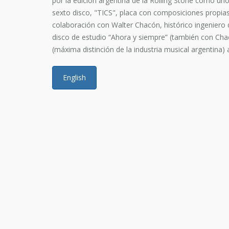
por la edición argentina de la Rolling Stone como u
sexto disco, "TICS", placa con composiciones propias 
colaboración con Walter Chacón, histórico ingeniero 
disco de estudio “Ahora y siempre” (también con Cha
(máxima distinción de la industria musical argentina)
English