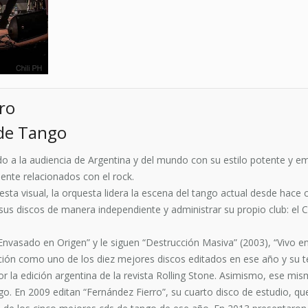
ro
de Tango
o a la audiencia de Argentina y del mundo con su estilo potente y e
ente relacionados con el rock.
sta visual, la orquesta lidera la escena del tango actual desde hace c
sus discos de manera independiente y administrar su propio club: el Cl
 “Envasado en Origen” y le siguen “Destrucción Masiva” (2003), “Vivo 
ación como uno de los diez mejores discos editados en ese año y su 
 la edición argentina de la revista Rolling Stone. Asimismo, ese m
 En 2009 editan “Fernández Fierro”, su cuarto disco de estudio, qu