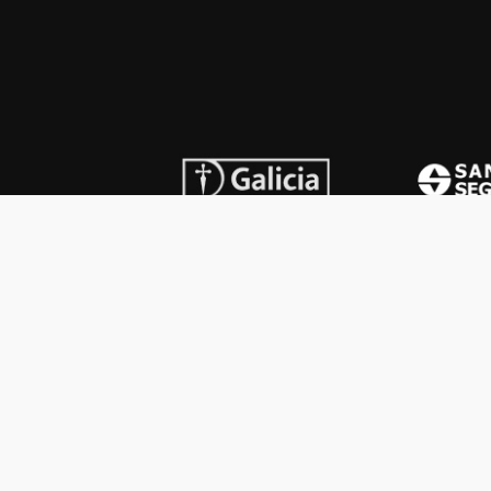
INSTITUCIONAL
PREMI
Carta del presidente
Cron