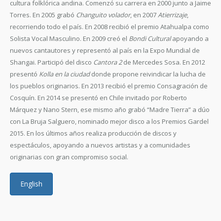
cultura folklórica andina. Comenzó su carrera en 2000 junto a Jaime
Torres. En 2005 grabó
Changuito volador
, en 2007
Atierrizaje
,
recorriendo todo el país. En 2008 recibió el premio Atahualpa como
Solista Vocal Masculino. En 2009 creó el
Bondi Cultural
apoyando a
nuevos cantautores y representó al país en la Expo Mundial de
Shangai. Participó del disco
Cantora 2
de Mercedes Sosa. En 2012
presentó
Kolla en la ciudad
donde propone reivindicar la lucha de
los pueblos originarios. En 2013 recibió el premio Consagración de
Cosquín. En 2014 se presentó en Chile invitado por Roberto
Márquez y Nano Stern, ese mismo año grabó “Madre Tierra” a dúo
con La Bruja Salguero, nominado mejor disco a los Premios Gardel
2015. En los últimos años realiza producción de discos y
espectáculos, apoyando a nuevos artistas y a comunidades
originarias con gran compromiso social.
English