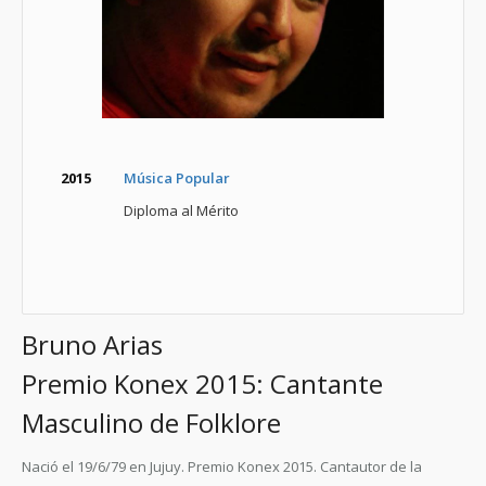
2015
Música Popular
Diploma al Mérito
Bruno Arias
Premio Konex 2015: Cantante
Masculino de Folklore
Nació el 19/6/79 en Jujuy.
Premio Konex 2015.
Cantautor de la