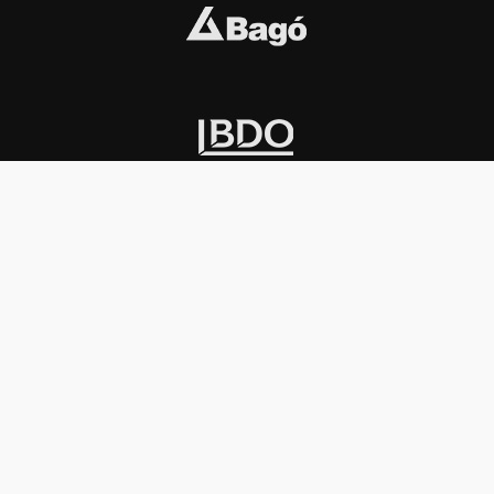
INSTITUCIONAL
PREMIOS KONEX
Carta del presidente
Cronología
Autoridades
Reglamento
Estatutos
Esquema
Otras actividades
Premios recibidos