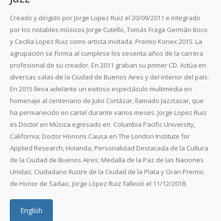
Creado y dirigido por Jorge Lopez Ruiz el 20/09/2011 e integrado
por los notables músicos Jorge Cutello, Tomás Fraga Germán Boco
y Cecilia Lopez Ruiz como artista invitada. Premio Konex 2015. La
agrupación se forma al cumplirse los sesenta años de la carrera
profesional de su creador. En 2011 graban su primer CD. Actúa en
diversas salas de la Ciudad de Buenos Aires y del interior del país.
En 2015 lleva adelante un exitoso espectáculo multimedia en
homenaje al centenario de Julio Cortázar, llamado Jazztazar, que
ha permanecido en cartel durante varios meses. Jorge Lopez Ruiz
es Doctor en Música egresado en Columbia Pacific University,
California; Doctor Honoris Causa en The London Institute for
Applied Research, Holanda; Personalidad Destacada de la Cultura
de la Ciudad de Buenos Aires; Medalla de la Paz de las Naciones
Unidas; Ciudadano Ilustre de la Ciudad de la Plata y Gran Premio
de Honor de Sadaic. Jorge López Ruiz falleció el 11/12/2018.
English