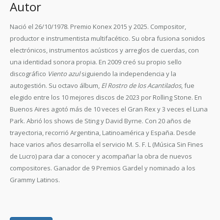
Autor
Nació el 26/10/1978. Premio Konex 2015 y 2025. Compositor,
productor e instrumentista multifacético. Su obra fusiona sonidos
electrónicos, instrumentos acústicos y arreglos de cuerdas, con
una identidad sonora propia. En 2009 creó su propio sello
discográfico
Viento azul
siguiendo la independencia y la
autogestión. Su octavo álbum,
El Rostro de los Acantilados
, fue
elegido entre los 10 mejores discos de 2023 por Rolling Stone. En
Buenos Aires agotó más de 10 veces el Gran Rex y 3 veces el Luna
Park. Abrió los shows de Sting y David Byrne. Con 20 años de
trayectoria, recorrió Argentina, Latinoamérica y España. Desde
hace varios años desarrolla el servicio M. S. F. L (Música Sin Fines
de Lucro) para dar a conocer y acompañar la obra de nuevos
compositores. Ganador de 9 Premios Gardel y nominado a los
Grammy Latinos.