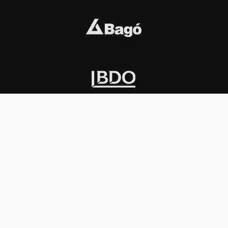
INSTITUCIONAL
PREMIOS KONEX
Carta del presidente
Cronología
Autoridades
Reglamento
Estatutos
Esquema