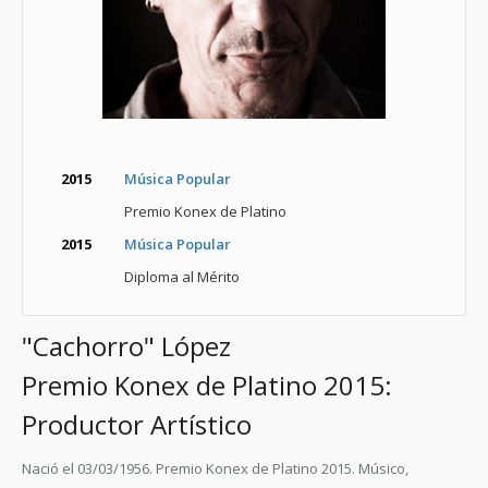
2015
Música Popular
Premio Konex de Platino
2015
Música Popular
Diploma al Mérito
"Cachorro" López
Premio Konex de Platino 2015:
Productor Artístico
Nació el 03/03/1956. Premio Konex de Platino 2015. Músico,