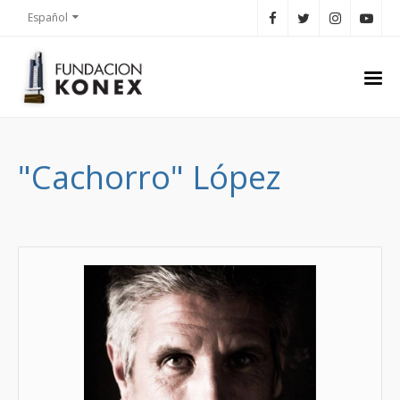
Español
"Cachorro" López