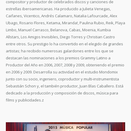
compositor y productor de celebrados discos y canciones de
estrellas iberoamericanas. Ha producido a Julieta Venegas,
Caifanes, Vicentico, Andrés Calamaro, Natalia Lafourcade, Alex
Ubago, Rosario Flores, Ketama, Miranda!, Paulina Rubio, Reik, Playa
Limbo, Manuel Carrasco, Belanova, Cabas, Moenia, Kumbia
Allstars, Los Amigos Invisibles, Diego Torres y Christian Castro
entre otros. Su prestigio lo ha convertido en el elegido de grandes
artistas; ha recibido numerosas galardones entre los que se
destacan las nominaciones a los premios Grammy Latino a
Productor del Año en 2006, 2007, 2008 y 2009, obteniendo el premio
en 2006 y 2009. Desarrolla su actividad en el estudio Mondomix
junto con su socio, ingeniero, coproductor y multi-instrumentista
Sebastián Schon y, el también productor, Juan Blas Caballero. Está
dedicado a la producción y composición de discos, música para
films y publicidades.z