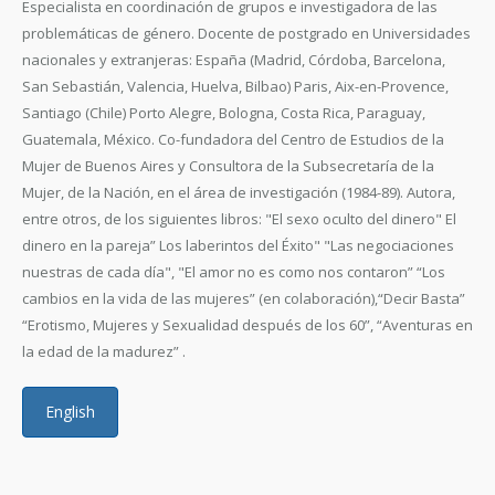
Especialista en coordinación de grupos e investigadora de las
problemáticas de género. Docente de postgrado en Universidades
nacionales y extranjeras: España (Madrid, Córdoba, Barcelona,
San Sebastián, Valencia, Huelva, Bilbao) Paris, Aix-en-Provence,
Santiago (Chile) Porto Alegre, Bologna, Costa Rica, Paraguay,
Guatemala, México. Co-fundadora del Centro de Estudios de la
Mujer de Buenos Aires y Consultora de la Subsecretaría de la
Mujer, de la Nación, en el área de investigación (1984-89). Autora,
entre otros, de los siguientes libros: "El sexo oculto del dinero" El
dinero en la pareja” Los laberintos del Éxito" "Las negociaciones
nuestras de cada día", "El amor no es como nos contaron” “Los
cambios en la vida de las mujeres” (en colaboración),“Decir Basta”
“Erotismo, Mujeres y Sexualidad después de los 60”, “Aventuras en
la edad de la madurez” .
English