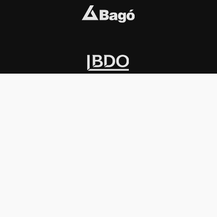
INSTITUCIONAL
PREMIOS KONEX
Carta del presidente
Cronología
Autoridades
Reglamento
Estatutos
Esquema
Otras actividades