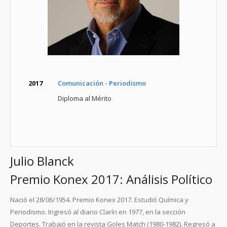
2017
Comunicación - Periodismo
Diploma al Mérito
Julio Blanck
Premio Konex 2017: Análisis Político
Nació el 28/06/1954. Premio Konex 2017. Estudió Química y
Periodismo. Ingresó al diario Clarín en 1977, en la sección
Deportes. Trabajó en la revista Goles Match (1980-1982). Regresó a