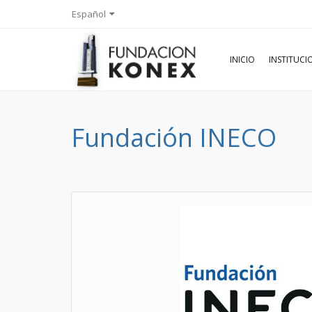
Español
INICIO
INSTITUC
Fundación INECO