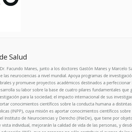
de Salud
 Dr. Facundo Manes, junto a los doctores Gastón Manes y Marcelo Sa
o de las neurociencias a nivel mundial. Apoya programas de investiga
rales y promueve proyectos académicos destinados a perfeccionar la
desarrolla su labor sobre la base de cuatro pilares fundamentales que
investigación para la sociedad; el impacto internacional de sus investi
rtar conocimientos científicos sobre la conducta humana a distintas 
Públicas (INPP), cuya misión es aportar conocimientos científicos sob
 el Instituto de Neurociencias y Derecho (INeDe), que tiene por objeto 
vista individual, mejorarán la calidad de vida de las personas, y desde