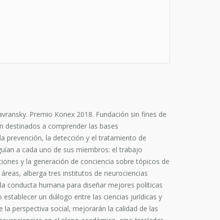
vransky. Premio Konex 2018. Fundación sin fines de
ción destinados a comprender las bases
 prevención, la detección y el tratamiento de
 guían a cada uno de sus miembros: el trabajo
gaciones y la generación de conciencia sobre tópicos de
áreas, alberga tres institutos de neurociencias
re la conducta humana para diseñar mejores políticas
establecer un diálogo entre las ciencias jurídicas y
 la perspectiva social, mejorarán la calidad de las