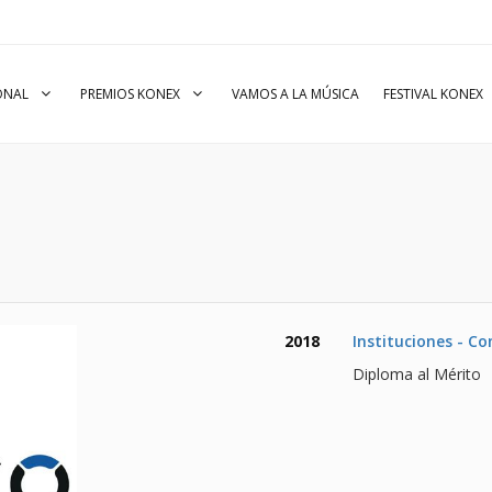
IONAL
PREMIOS KONEX
VAMOS A LA MÚSICA
FESTIVAL KONEX
2018
Instituciones - C
Diploma al Mérito