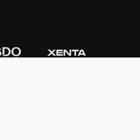
CONTACTO
Domicilio:
Av. Córdoba 1233 - 5º