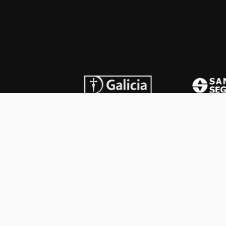
INSTITUCIONAL
PREMI
Carta del presidente
Cron