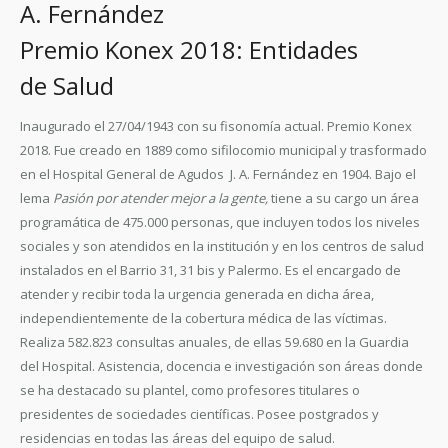
A. Fernández
Premio Konex 2018: Entidades
de Salud
Inaugurado el 27/04/1943 con su fisonomía actual. Premio Konex
2018. Fue creado en 1889 como sifilocomio municipal y trasformado
en el Hospital General de Agudos J. A. Fernández en 1904. Bajo el
lema
Pasión por atender mejor a la gente,
tiene a su cargo un área
programática de 475.000 personas, que incluyen todos los niveles
sociales y son atendidos en la institución y en los centros de salud
instalados en el Barrio 31, 31 bis y Palermo. Es el encargado de
atender y recibir toda la urgencia generada en dicha área,
independientemente de la cobertura médica de las víctimas.
Realiza 582.823 consultas anuales, de ellas 59.680 en la Guardia
del Hospital. Asistencia, docencia e investigación son áreas donde
se ha destacado su plantel, como profesores titulares o
presidentes de sociedades científicas. Posee postgrados y
residencias en todas las áreas del equipo de salud.