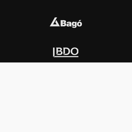
INSTITUCIONAL
PREMIOS KONEX
Carta del presidente
Cronología
Autoridades
Reglamento