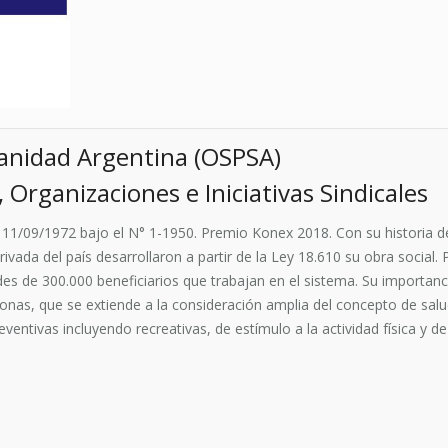
 Sanidad Argentina (OSPSA)
Organizaciones e Iniciativas Sindicales
el 11/09/1972 bajo el N° 1-1950. Premio Konex 2018. Con su historia 
privada del país desarrollaron a partir de la Ley 18.610 su obra social
ades de 300.000 beneficiarios que trabajan en el sistema. Su importa
rsonas, que se extiende a la consideración amplia del concepto de sa
ventivas incluyendo recreativas, de estímulo a la actividad física y 