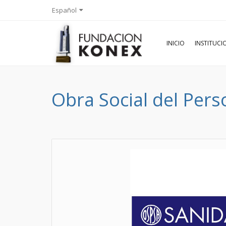
Español
INICIO
INSTITUC
Obra Social del Pers