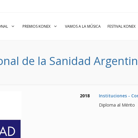
IONAL
PREMIOS KONEX
VAMOS A LA MÚSICA
FESTIVAL KONEX
onal de la Sanidad Argenti
2018
Instituciones - C
Diploma al Mérito