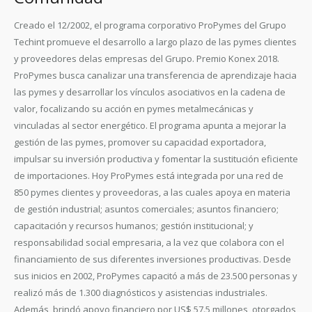
Creado el 12/2002, el programa corporativo ProPymes del Grupo
Techint promueve el desarrollo a largo plazo de las pymes clientes
y proveedores delas empresas del Grupo. Premio Konex 2018.
ProPymes busca canalizar una transferencia de aprendizaje hacia
las pymes y desarrollar los vínculos asociativos en la cadena de
valor, focalizando su acción en pymes metalmecánicas y
vinculadas al sector energético. El programa apunta a mejorar la
gestión de las pymes, promover su capacidad exportadora,
impulsar su inversión productiva y fomentar la sustitución eficiente
de importaciones. Hoy ProPymes está integrada por una red de
850 pymes clientes y proveedoras, a las cuales apoya en materia
de gestión industrial; asuntos comerciales; asuntos financiero;
capacitación y recursos humanos; gestión institucional; y
responsabilidad social empresaria, a la vez que colabora con el
financiamiento de sus diferentes inversiones productivas. Desde
sus inicios en 2002, ProPymes capacitó a más de 23.500 personas y
realizó más de 1.300 diagnósticos y asistencias industriales.
Además, brindó apoyo financiero por US$ 57.5 millones, otorgados