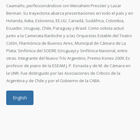
Caamaño, perfeccionándose con Menahem Pressler y Lazar
Berman. Su trayectoria abarca presentaciones en todo el país y en
Holanda, Italia, Eslovenia, EE.UU, Canadá, Sudáfrica, Colombia,
Ecuador, Uruguay, Chile, Paraguay y Brasil. Como solista actuó
junto a la Camerata Bariloche y a las Orquestas Estable del Teatro
Colón, Filarmónica de Buenos Aires, Municipal de Cámara de La
Plata; Sinfónica del SODRE (Uruguay) y Sinfónica Nacional, entre
otras. Integrante del Nuevo Trío Argentino, Premio Konex 2009. Es
profesor de piano de la ESEAM J. P. Esnaola y de M. de Cámara en
la UNR. Fue distinguido por las Asociaciones de Críticos de la
Argentina y de Chile y por el Gobierno de la CABA.
English