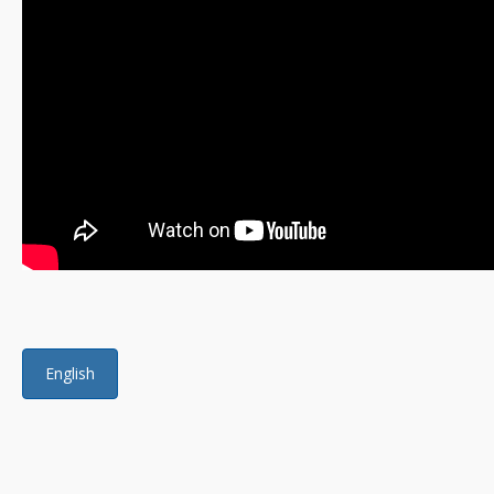
English