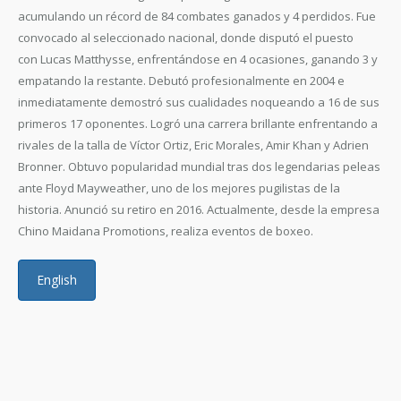
acumulando un récord de 84 combates ganados y 4 perdidos. Fue
convocado al seleccionado nacional, donde disputó el puesto
con Lucas Matthysse, enfrentándose en 4 ocasiones, ganando 3 y
empatando la restante. Debutó profesionalmente en 2004 e
inmediatamente demostró sus cualidades noqueando a 16 de sus
primeros 17 oponentes. Logró una carrera brillante enfrentando a
rivales de la talla de Víctor Ortiz, Eric Morales, Amir Khan y Adrien
Bronner. Obtuvo popularidad mundial tras dos legendarias peleas
ante Floyd Mayweather, uno de los mejores pugilistas de la
historia. Anunció su retiro en 2016. Actualmente, desde la empresa
Chino Maidana Promotions, realiza eventos de boxeo.
English