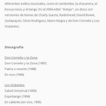
diferentes estilos musicales, como el candombe, la chacarera, el
bossa nova, y el tango. En el 2004 editó "Antojo", un disco con
versiones de temas de Charly García, Radiohead, David Bowie,
Quilapayún, Silvio Rodríguez, Mano Negra y de Don Cornelio y Los
Visitantes.
Discografía
Don Cornelio y la Zona
Don Cornelio y la Zona (1987)
Patria o muerte (1988)
En vivo (1989)
Los Visitantes
Salud Universal (1993)
Espiritango (1994)
En caliente (en vivo, 1995)