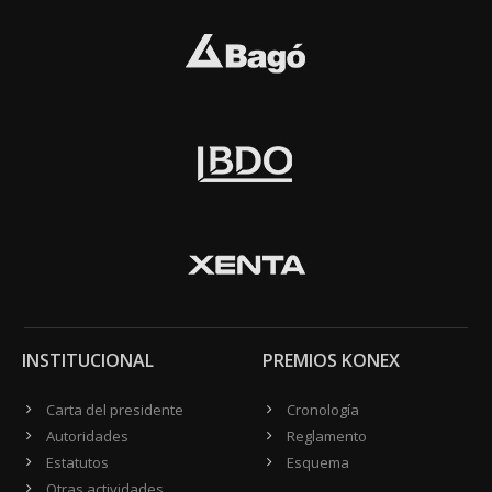
INSTITUCIONAL
PREMIOS KONEX
Carta del presidente
Cronología
Autoridades
Reglamento
Estatutos
Esquema
Otras actividades