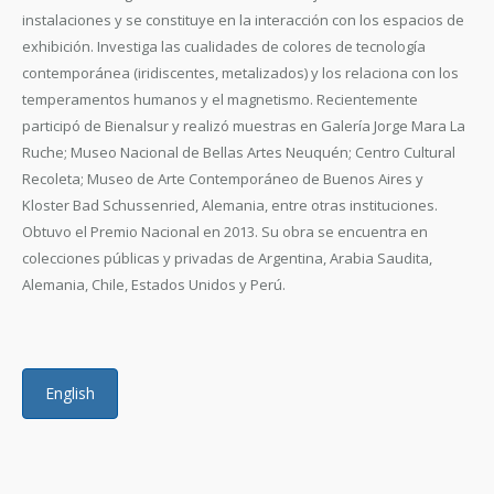
instalaciones y se constituye en la interacción con los espacios de
exhibición. Investiga las cualidades de colores de tecnología
contemporánea (iridiscentes, metalizados) y los relaciona con los
temperamentos humanos y el magnetismo. Recientemente
participó de Bienalsur y realizó muestras en Galería Jorge Mara La
Ruche; Museo Nacional de Bellas Artes Neuquén; Centro Cultural
Recoleta; Museo de Arte Contemporáneo de Buenos Aires y
Kloster Bad Schussenried, Alemania, entre otras instituciones.
Obtuvo el Premio Nacional en 2013. Su obra se encuentra en
colecciones públicas y privadas de Argentina, Arabia Saudita,
Alemania, Chile, Estados Unidos y Perú.
English