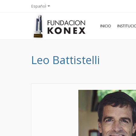
Español
INICIO
INSTITUC
Leo Battistelli