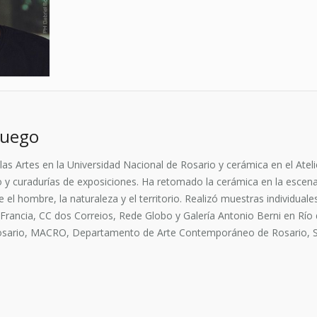
Fuego
as Artes en la Universidad Nacional de Rosario y cerámica en el Atel
eño y curadurías de exposiciones. Ha retomado la cerámica en la escen
e el hombre, la naturaleza y el territorio. Realizó muestras individu
rancia, CC dos Correios, Rede Globo y Galería Antonio Berni en Río 
sario, MACRO, Departamento de Arte Contemporáneo de Rosario, Sal