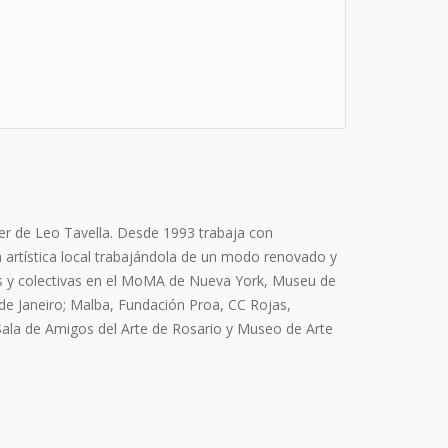
ier de Leo Tavella. Desde 1993 trabaja con
a artística local trabajándola de un modo renovado y
ales y colectivas en el MoMA de Nueva York, Museu de
de Janeiro; Malba, Fundación Proa, CC Rojas,
a de Amigos del Arte de Rosario y Museo de Arte