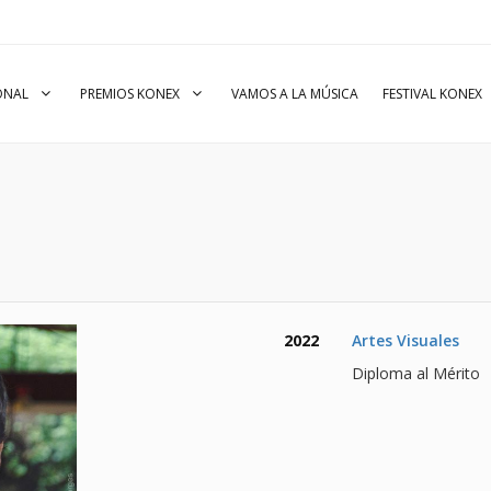
IONAL
PREMIOS KONEX
VAMOS A LA MÚSICA
FESTIVAL KONEX
2022
Artes Visuales
Diploma al Mérito