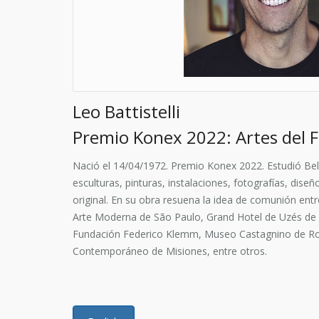
Leo Battistelli
Premio Konex 2022: Artes del 
Nació el 14/04/1972. Premio Konex 2022. Estudió Bell
esculturas, pinturas, instalaciones, fotografías, dis
original. En su obra resuena la idea de comunión entr
Arte Moderna de São Paulo, Grand Hotel de Uzés de F
Fundación Federico Klemm, Museo Castagnino de Ro
Contemporáneo de Misiones, entre otros.