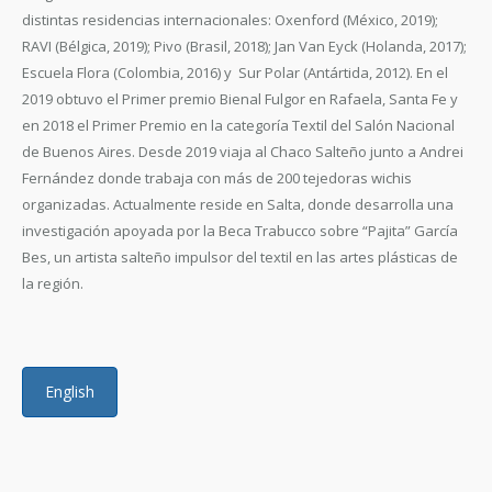
distintas residencias internacionales: Oxenford (México, 2019);
RAVI (Bélgica, 2019); Pivo (Brasil, 2018); Jan Van Eyck (Holanda, 2017);
Escuela Flora (Colombia, 2016) y Sur Polar (Antártida, 2012). En el
2019 obtuvo el Primer premio Bienal Fulgor en Rafaela, Santa Fe y
en 2018 el Primer Premio en la categoría Textil del Salón Nacional
de Buenos Aires. Desde 2019 viaja al Chaco Salteño junto a Andrei
Fernández donde trabaja con más de 200 tejedoras wichis
organizadas. Actualmente reside en Salta, donde desarrolla una
investigación apoyada por la Beca Trabucco sobre “Pajita” García
Bes, un artista salteño impulsor del textil en las artes plásticas de
la región.
English