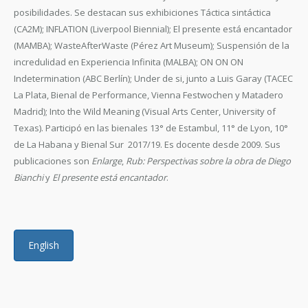
posibilidades. Se destacan sus exhibiciones Táctica sintáctica
(CA2M); INFLATION (Liverpool Biennial); El presente está encantador
(MAMBA); WasteAfterWaste (Pérez Art Museum); Suspensión de la
incredulidad en Experiencia Infinita (MALBA); ON ON ON
Indetermination (ABC Berlín); Under de si, junto a Luis Garay (TACEC
La Plata, Bienal de Performance, Vienna Festwochen y Matadero
Madrid); Into the Wild Meaning (Visual Arts Center, University of
Texas). Participó en las bienales 13° de Estambul, 11° de Lyon, 10°
de La Habana y Bienal Sur 2017/19. Es docente desde 2009. Sus
publicaciones son
Enlarge
,
Rub: Perspectivas sobre la obra de Diego
Bianchi
y
El presente está encantador
.
English