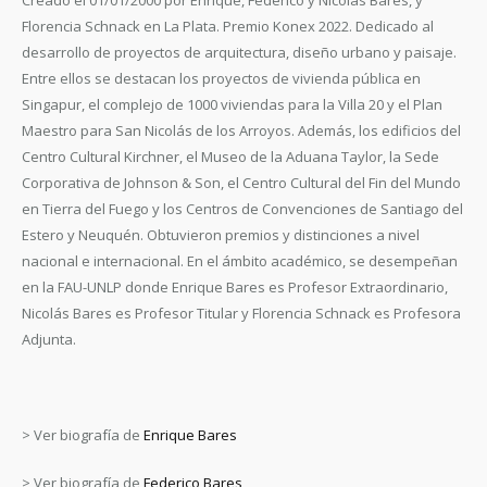
Creado el 01/01/2000 por Enrique, Federico y Nicolás Bares, y
Florencia Schnack en La Plata. Premio Konex 2022. Dedicado al
desarrollo de proyectos de arquitectura, diseño urbano y paisaje.
Entre ellos se destacan los proyectos de vivienda pública en
Singapur, el complejo de 1000 viviendas para la Villa 20 y el Plan
Maestro para San Nicolás de los Arroyos. Además, los edificios del
Centro Cultural Kirchner, el Museo de la Aduana Taylor, la Sede
Corporativa de Johnson & Son, el Centro Cultural del Fin del Mundo
en Tierra del Fuego y los Centros de Convenciones de Santiago del
Estero y Neuquén. Obtuvieron premios y distinciones a nivel
nacional e internacional. En el ámbito académico, se desempeñan
en la FAU-UNLP donde Enrique Bares es Profesor Extraordinario,
Nicolás Bares es Profesor Titular y Florencia Schnack es Profesora
Adjunta.
> Ver biografía de
Enrique Bares
> Ver biografía de
Federico Bares