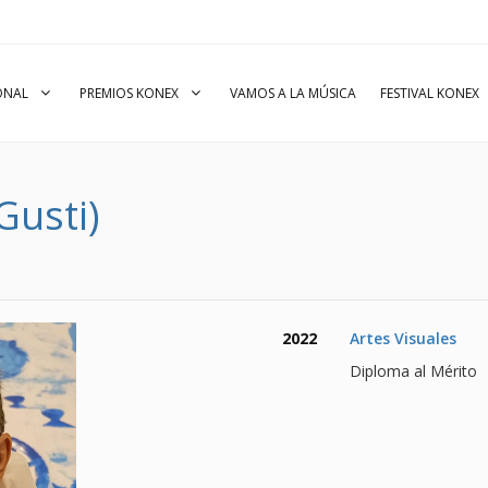
IONAL
PREMIOS KONEX
VAMOS A LA MÚSICA
FESTIVAL KONEX
Gusti)
2022
Artes Visuales
Diploma al Mérito