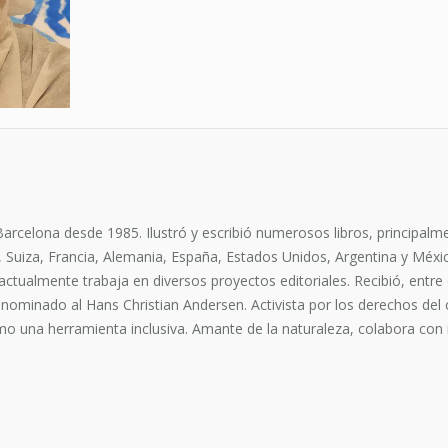
celona desde 1985. Ilustró y escribió numerosos libros, principalmente
Suiza, Francia, Alemania, España, Estados Unidos, Argentina y Méxic
y actualmente trabaja en diversos proyectos editoriales. Recibió, entre
nominado al Hans Christian Andersen. Activista por los derechos del
omo una herramienta inclusiva. Amante de la naturaleza, colabora con in