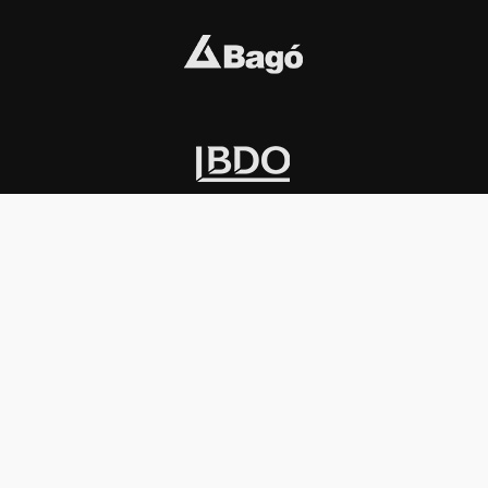
INSTITUCIONAL
PREMIOS KONEX
Carta del presidente
Cronología
Autoridades
Reglamento
Estatutos
Esquema
Otras actividades