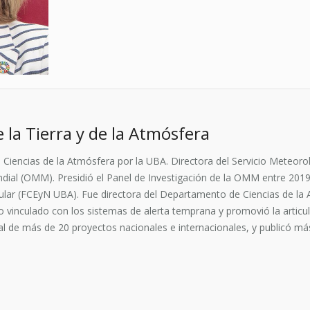
 la Tierra y de la Atmósfera
Ciencias de la Atmósfera por la UBA. Directora del Servicio Meteoro
dial (OMM). Presidió el Panel de Investigación de la OMM entre 2019
ular (FCEyN UBA). Fue directora del Departamento de Ciencias de la
o vinculado con los sistemas de alerta temprana y promovió la articulac
al de más de 20 proyectos nacionales e internacionales, y publicó más