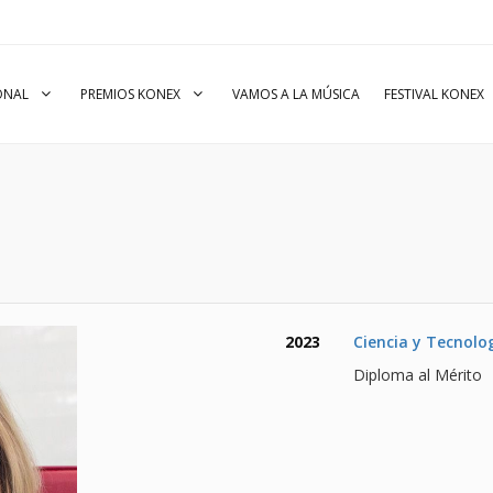
IONAL
PREMIOS KONEX
VAMOS A LA MÚSICA
FESTIVAL KONEX
2023
Ciencia y Tecnolo
Diploma al Mérito