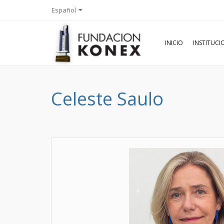
Español
INICIO
INSTITUC
Celeste Saulo