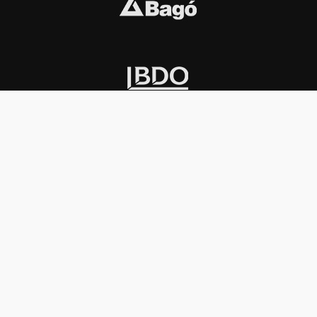
INSTITUCIONAL
PREMIOS KONEX
Carta del presidente
Cronología
Autoridades
Reglamento
Estatutos
Esquema
Otras actividades
Premios recibidos