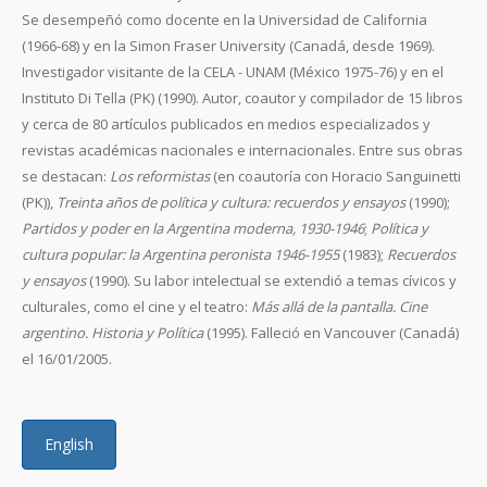
Se desempeñó como docente en la Universidad de California
(1966-68) y en la Simon Fraser University (Canadá, desde 1969).
Investigador visitante de la CELA - UNAM (México 1975-76) y en el
Instituto Di Tella (PK) (1990). Autor, coautor y compilador de 15 libros
y cerca de 80 artículos publicados en medios especializados y
revistas académicas nacionales e internacionales. Entre sus obras
se destacan:
Los reformistas
(en coautoría con Horacio Sanguinetti
(PK)),
Treinta años de política y cultura: recuerdos y ensayos
(1990);
Partidos y poder en la Argentina moderna, 1930-1946
;
Política y
cultura popular: la Argentina peronista 1946-1955
(1983);
Recuerdos
y ensayos
(1990). Su labor intelectual se extendió a temas cívicos y
culturales, como el cine y el teatro:
Más allá de la pantalla. Cine
argentino. Historia y Política
(1995). Falleció en Vancouver (Canadá)
el 16/01/2005.
English