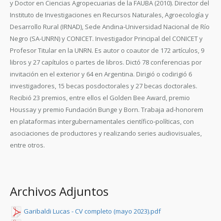
y Doctor en Ciencias Agropecuarias de la FAUBA (2010). Director del
Instituto de Investigaciones en Recursos Naturales, Agroecología y
Desarrollo Rural (IRNAD), Sede Andina-Universidad Nacional de Río
Negro (SA-UNRN) y CONICET. Investigador Principal del CONICET y
Profesor Titular en la UNRN. Es autor o coautor de 172 artículos, 9
libros y 27 capítulos o partes de libros. Dictó 78 conferencias por
invitación en el exterior y 64 en Argentina. Dirigió o codirigió 6
investigadores, 15 becas posdoctorales y 27 becas doctorales.
Recibió 23 premios, entre ellos el Golden Bee Award, premio
Houssay y premio Fundación Bunge y Born. Trabaja ad-honorem
en plataformas intergubernamentales científico-políticas, con
asociaciones de productores y realizando series audiovisuales,
entre otros.
Archivos Adjuntos
Garibaldi Lucas - CV completo (mayo 2023).pdf