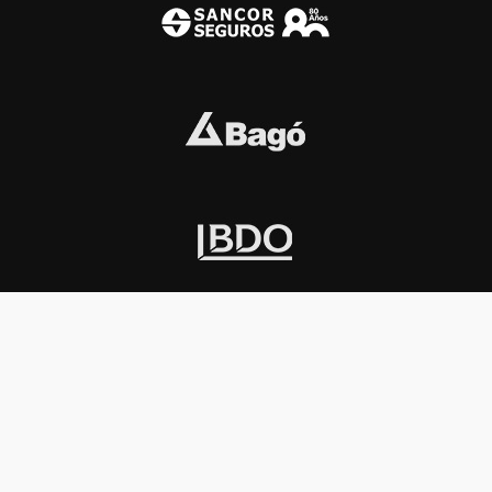
INSTITUCIONAL
PREMIOS KONEX
Carta del presidente
Cronología