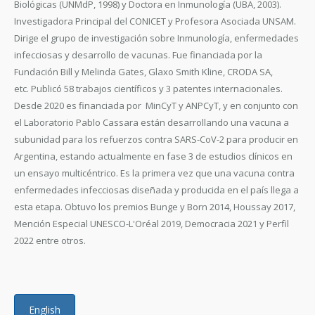
Biológicas (UNMdP, 1998) y Doctora en Inmunología (UBA, 2003).
Investigadora Principal del CONICET y Profesora Asociada UNSAM.
Dirige el grupo de investigación sobre Inmunología, enfermedades
infecciosas y desarrollo de vacunas. Fue financiada por la
Fundación Bill y Melinda Gates, Glaxo Smith Kline, CRODA SA,
etc. Publicó 58 trabajos científicos y 3 patentes internacionales.
Desde 2020 es financiada por MinCyT y ANPCyT, y en conjunto con
el Laboratorio Pablo Cassara están desarrollando una vacuna a
subunidad para los refuerzos contra SARS-CoV-2 para producir en
Argentina, estando actualmente en fase 3 de estudios clínicos en
un ensayo multicéntrico. Es la primera vez que una vacuna contra
enfermedades infecciosas diseñada y producida en el país llega a
esta etapa. Obtuvo los premios Bunge y Born 2014, Houssay 2017,
Mención Especial UNESCO-L'Oréal 2019, Democracia 2021 y Perfil
2022 entre otros.
English