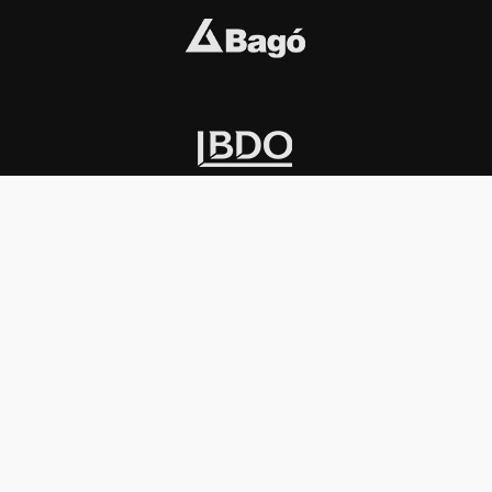
INSTITUCIONAL
PREMIOS KONEX
Carta del presidente
Cronología
Autoridades
Reglamento
Estatutos
Esquema
Otras actividades