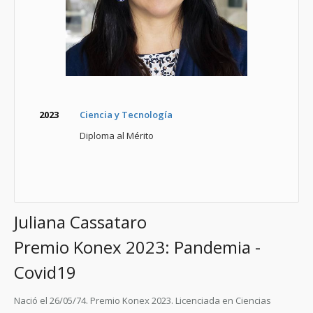
2023
Ciencia y Tecnología
Diploma al Mérito
Juliana Cassataro
Premio Konex 2023: Pandemia -
Covid19
Nació el 26/05/74. Premio Konex 2023. Licenciada en Ciencias