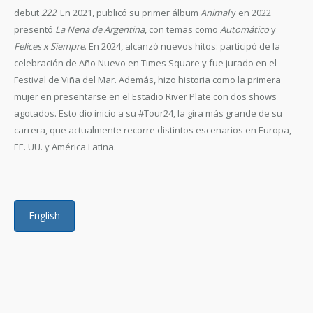
debut
222
. En 2021, publicó su primer álbum
Animal
y en 2022
presentó
La Nena de Argentina
, con temas como
Automático
y
Felices x Siempre
. En 2024, alcanzó nuevos hitos: participó de la
celebración de Año Nuevo en Times Square y fue jurado en el
Festival de Viña del Mar. Además, hizo historia como la primera
mujer en presentarse en el Estadio River Plate con dos shows
agotados. Esto dio inicio a su #Tour24, la gira más grande de su
carrera, que actualmente recorre distintos escenarios en Europa,
EE. UU. y América Latina.
English