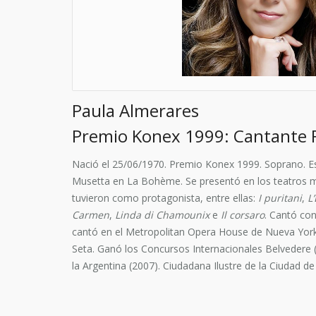
Paula Almerares
Premio Konex 1999: Cantante
Nació el 25/06/1970. Premio Konex 1999. Soprano. Est
Musetta en La Bohème. Se presentó en los teatros m
tuvieron como protagonista, entre ellas:
I puritani
,
L
Carmen
,
Linda di Chamounix
e
Il corsaro
. Cantó co
cantó en el Metropolitan Opera House de Nueva York. Pa
Seta. Ganó los Concursos Internacionales Belvedere (
la Argentina (2007). Ciudadana Ilustre de la Ciudad de