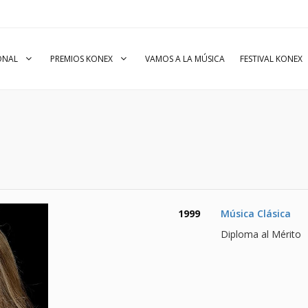
IONAL
PREMIOS KONEX
VAMOS A LA MÚSICA
FESTIVAL KONEX
1999
Música Clásica
Diploma al Mérito