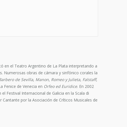
ó en el Teatro Argentino de La Plata interpretando a
s. Numerosas obras de cámara y sinfónico corales la
Barbero de Sevilla
,
Manon
,
Romeo y Julieta
,
Falstaff
,
La Fenice de Venecia en
Orfeo ed Euridice
. En 2002
l Festival Internacional de Galicia en la Scala di
r Cantante por la Asociación de Críticos Musicales de