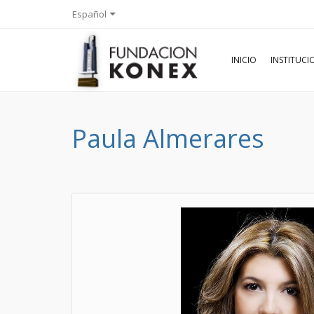
Español
INICIO
INSTITUC
Paula Almerares