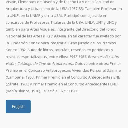
Visión, Elementos de Diseño y de Diseño I a V de la Facultad de
Arquitectura y Urbanismo de la UBA (1957-88). También Profesor en
la UNLP, en la UNMP y en la USAL. Participó como Jurado en
concursos de Profesores Titulares de la UBA, UNLP, UNT y UNC y
también para Artes Visuales. Integrante del Directorio del Fondo
Nacional de las Artes (PK) (1980-88), en tal carácter fue invitado por
la Fundación Konex para integrar el Gran Jurado de los Premios
Konex 1982. Autor de libros, artículos, reseñas en periódicos y
revistas especializadas, entre ellos:
1957-1965: Breve reseña sobre
visión
;
Catálogo de Cine de Arquitectura
. Obtuvo entre otros: Primer
Premio en el Concurso Anteproyectos Viviendas Personal Dálmine
(Campana, 1960), Primer Premio en el Concurso Antecedentes ENET
(Zárate, 1968) y Primer Premio en el Concurso Antecedentes ENET
(Bahía Blanca, 1970). Falleció el 07/11/1988.
English