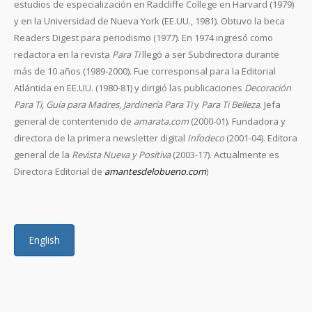
estudios de especialización en Radcliffe College en Harvard (1979)
y en la Universidad de Nueva York (EE.UU., 1981). Obtuvo la beca
Readers Digest para periodismo (1977). En 1974 ingresó como
redactora en la revista
Para Ti
llegó a ser Subdirectora durante
más de 10 años (1989-2000). Fue corresponsal para la Editorial
Atlántida en EE.UU. (1980-81) y dirigió las publicaciones
Decoración
Para Ti
,
Guía para Madres
,
Jardinería Para Ti
y
Para Ti Belleza
. Jefa
general de contentenido de
amarata.com
(2000-01). Fundadora y
directora de la primera newsletter digital
Infodeco
(2001-04). Editora
general de la
Revista Nueva y Positiva
(2003-17). Actualmente es
Directora Editorial de
amantesdelobueno.com
)
English