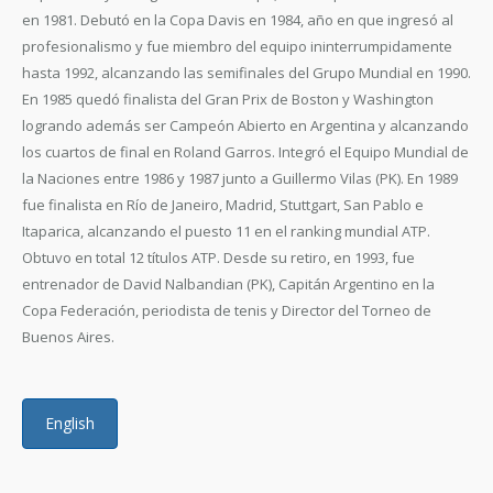
en 1981. Debutó en la Copa Davis en 1984, año en que ingresó al
profesionalismo y fue miembro del equipo ininterrumpidamente
hasta 1992, alcanzando las semifinales del Grupo Mundial en 1990.
En 1985 quedó finalista del Gran Prix de Boston y Washington
logrando además ser Campeón Abierto en Argentina y alcanzando
los cuartos de final en Roland Garros. Integró el Equipo Mundial de
la Naciones entre 1986 y 1987 junto a Guillermo Vilas (PK). En 1989
fue finalista en Río de Janeiro, Madrid, Stuttgart, San Pablo e
Itaparica, alcanzando el puesto 11 en el ranking mundial ATP.
Obtuvo en total 12 títulos ATP. Desde su retiro, en 1993, fue
entrenador de David Nalbandian (PK), Capitán Argentino en la
Copa Federación, periodista de tenis y Director del Torneo de
Buenos Aires.
English