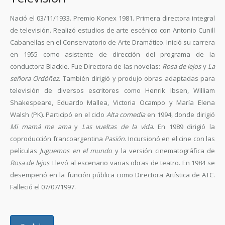
Nació el 03/11/1933. Premio Konex 1981. Primera directora integral
de televisión. Realizó estudios de arte escénico con Antonio Cunill
Cabanellas en el Conservatorio de Arte Dramático. Inició su carrera
en 1955 como asistente de dirección del programa de la
conductora Blackie. Fue Directora de las novelas:
Rosa de lejos
y
La
señora Ordóñez
. También dirigió y produjo obras adaptadas para
televisión de diversos escritores como Henrik Ibsen, William
Shakespeare, Eduardo Mallea, Victoria Ocampo y María Elena
Walsh (PK). Participó en el ciclo
Alta comedia
en 1994, donde dirigió
Mi mamá me ama
y
Las vueltas de la vida
. En 1989 dirigió la
coproducción francoargentina
Pasión
. Incursionó en el cine con las
películas
Juguemos en el mundo
y la versión cinematográfica de
Rosa de lejos
. Llevó al escenario varias obras de teatro. En 1984 se
desempeñó en la función pública como Directora Artística de ATC.
Falleció el 07/07/1997.