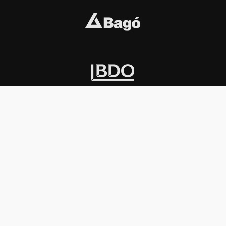
INSTITUCIONAL
PREMIOS KONEX
Carta del presidente
Cronología
Autoridades
Reglamento
Estatutos
Esquema
Otras actividades