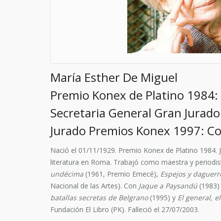
María Esther De Miguel
Premio Konex de Platino 1984:
Secretaria General Gran Jurad
Jurado Premios Konex 1997: Co
Nació el 01/11/1929. Premio Konex de Platino 1984. J
literatura en Roma. Trabajó como maestra y periodist
undécima
(1961, Premio Emecé),
Espejos y daguerr
Nacional de las Artes). Con
Jaque a Paysandú
(1983) 
batallas secretas de Belgrano
(1995) y
El general, e
Fundación El Libro (PK). Falleció el 27/07/2003.