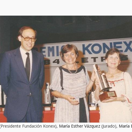
(Presidente Fundación Konex),
María Esther Vázquez
(Jurado),
María 