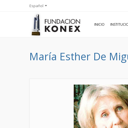
Español
INICIO
INSTITUC
María Esther De Mig