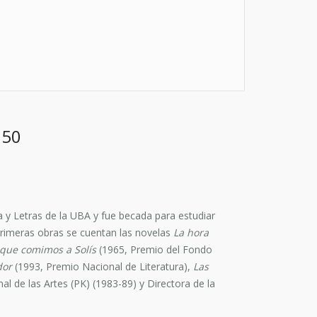
950
 y Letras de la UBA y fue becada para estudiar
 primeras obras se cuentan las novelas
La hora
 que comimos a Solís
(1965, Premio del Fondo
dor
(1993, Premio Nacional de Literatura),
Las
l de las Artes (PK) (1983-89) y Directora de la