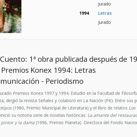
Jurado
1994
Letras
Jurado
 Cuento: 1ª obra publicada después de 1
o Premios Konex 1994: Letras
municación - Periodismo
urado Premios Konex 1997 y 1994. Estudió en la Facultad de Filosofía
a, dirigió la revista Señales y colaboró en La Nación (PK). Entre sus
otipos
(1980, Premio Municipal de Literatura) y el libro de relatos
Los
inició su notoria serie de novelas históricas:
La amante del restaura
l pintor y la dama
(1996, Premio Planeta). Directora del Fondo Naciona