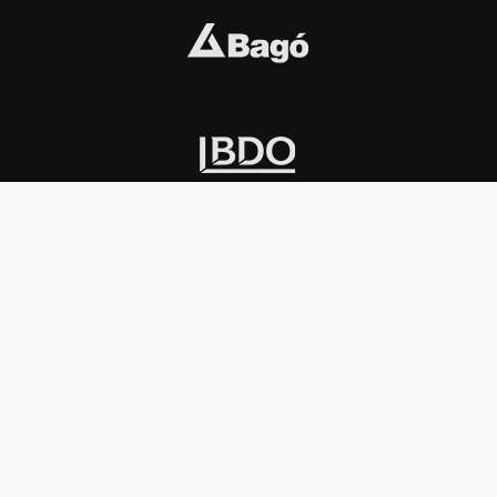
INSTITUCIONAL
PREMIOS KONEX
Carta del presidente
Cronología
Autoridades
Reglamento
Estatutos
Esquema
Otras actividades