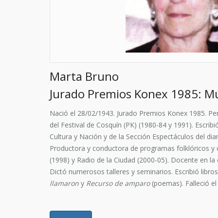
Marta Bruno
Jurado Premios Konex 1985: Mú
Nació el 28/02/1943. Jurado Premios Konex 1985. Per
del Festival de Cosquín (PK) (1980-84 y 1991). Escri
Cultura y Nación y de la Sección Espectáculos del diar
Productora y conductora de programas folklóricos y 
(1998) y Radio de la Ciudad (2000-05). Docente en la 
Dictó numerosos talleres y seminarios. Escribió libro
llamaron
y
Recurso de amparo
(poemas). Falleció el