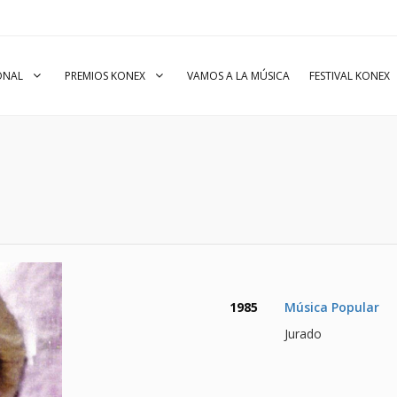
IONAL
PREMIOS KONEX
VAMOS A LA MÚSICA
FESTIVAL KONEX
1985
Música Popular
Jurado