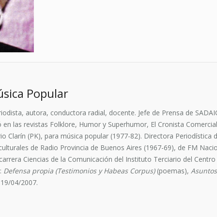
sica Popular
iodista, autora, conductora radial, docente. Jefe de Prensa de SAD
bió en las revistas Folklore, Humor y Superhumor, El Cronista Comerc
io Clarín (PK), para música popular (1977-82). Directora Periodística 
culturales de Radio Provincia de Buenos Aires (1967-69), de FM Naci
carrera Ciencias de la Comunicación del Instituto Terciario del Cent
s:
Defensa propia
(Testimonios y Habeas Corpus)
(poemas),
Asuntos 
 19/04/2007.