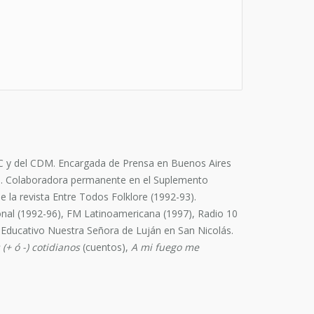
AIC y del CDM. Encargada de Prensa en Buenos Aires
ial. Colaboradora permanente en el Suplemento
de la revista Entre Todos Folklore (1992-93).
onal (1992-96), FM Latinoamericana (1997), Radio 10
ro Educativo Nuestra Señora de Luján en San Nicolás.
(+ ó -) cotidianos
(cuentos),
A mi fuego me