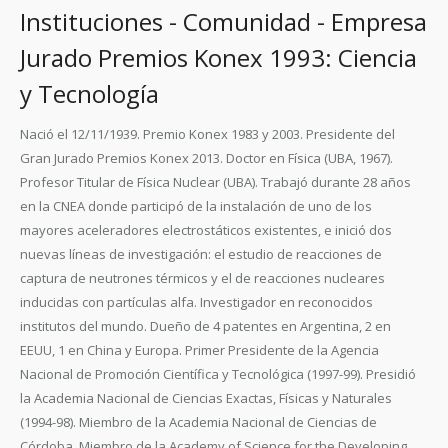
Instituciones - Comunidad - Empresa
Jurado Premios Konex 1993: Ciencia
y Tecnología
Nació el 12/11/1939. Premio Konex 1983 y 2003. Presidente del
Gran Jurado Premios Konex 2013. Doctor en Física (UBA, 1967).
Profesor Titular de Física Nuclear (UBA). Trabajó durante 28 años
en la CNEA donde participó de la instalación de uno de los
mayores aceleradores electrostáticos existentes, e inició dos
nuevas líneas de investigación: el estudio de reacciones de
captura de neutrones térmicos y el de reacciones nucleares
inducidas con partículas alfa. Investigador en reconocidos
institutos del mundo. Dueño de 4 patentes en Argentina, 2 en
EEUU, 1 en China y Europa. Primer Presidente de la Agencia
Nacional de Promoción Científica y Tecnológica (1997-99). Presidió
la Academia Nacional de Ciencias Exactas, Físicas y Naturales
(1994-98). Miembro de la Academia Nacional de Ciencias de
Córdoba. Miembro de la Academy of Science for the Developing