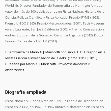
World. Es Director-Fundador de Tomografía de Hormigón Armado.
Autor de más de 100 publicaciones en Física Nuclear, Historia de la
Ciencia, Política Científica y Física Aplicada. Premio IPYME (1993),
Premio UNIDO (1995), Premio Mercociudades (2001), Tech Museum
Award Laureate, San José California (2002) y Premio Consagración
Andrés Stoppani de la Sociedad Científica Argentina (2012). Doctor
Honoris Causa de la UNSAM (2011).
>
Semblanza de Mario A. J. Mariscotti por Daniel E. Di Gregorio en la
revista Ciencia e Investigación de la AAPC (Tomo 3 Nº 2 | 2015)
>
Reseña por Mario A. J. Mariscotti:
Proyectos nucleares e
instituciones
Biografía ampliada
Físico. Nació en Buenos Aires en 1939. Se recibió de Licenciado en
Física en la UBA, en 1962. En 1967 obtuvo el doctorado en Física en