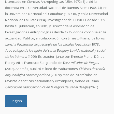
Licenciado en Ciencias Antropológicas (UBA, 1972). Ejerció la
docencia en la Universidad Nacional de Buenos Aires (1966-74), en
la Universidad Nacional del Comahue (1977-84) y en la Universidad
Nacional de La Plata (1984). Investigador del CONICET desde 1985
hasta su jubilación, en 2001, y Director de la Asociación de
Investigaciones Antropológicas desde 1975, donde continúa en la
actualidad. Publicó, en colaboración con Ernesto Piana, los libros
Lancha Packewaia: arqueología de los canales fueguinos
(1978),
Arq
u
eología de la región del canal Beagle
y
La vida material y social
de los Yámana
(1999). Es coautor, junto con Ernesto Piana, Dánae
Fiore y Atilio Francisco Zangrando, de Die
z mil años de fuegos
(2012). Además, publicó el libro de traducciones
Clásicos de teoría
arqueológica contemporánea
(2007) y más de 70 artículos en
revistas científicas nacionales y extranjeras, siendo el último
Calibración radiocarbónica en la región del canal Beagle
(2020).
English