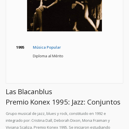
1995
Música Popular
Diploma al Mérito
Las Blacanblus
Premio Konex 1995: Jazz: Conjuntos
Grupo musical de jazz, blues y rock, constituido en 1992 e
integrado por: Cristina Dall, Deborah Dixon, Mona Fraiman y
Viviana Scaliza. Premio Konex 1995. Se iniciaron estudiando