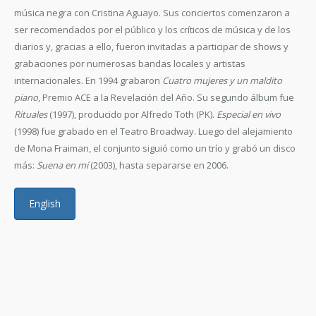
música negra con Cristina Aguayo. Sus conciertos comenzaron a
ser recomendados por el público y los críticos de música y de los
diarios y, gracias a ello, fueron invitadas a participar de shows y
grabaciones por numerosas bandas locales y artistas
internacionales. En 1994 grabaron
Cuatro mujeres y un maldito
piano
, Premio ACE a la Revelación del Año. Su segundo álbum fue
Rituales
(1997), producido por Alfredo Toth (PK).
Especial en vivo
(1998) fue grabado en el Teatro Broadway. Luego del alejamiento
de Mona Fraiman, el conjunto siguió como un trío y grabó un disco
más:
Suena en mí
(2003), hasta separarse en 2006.
English