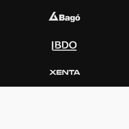
INSTITUCIONAL
PREMIOS KONEX
Carta del presidente
Cronología
Autoridades
Reglamento
Estatutos
Esquema