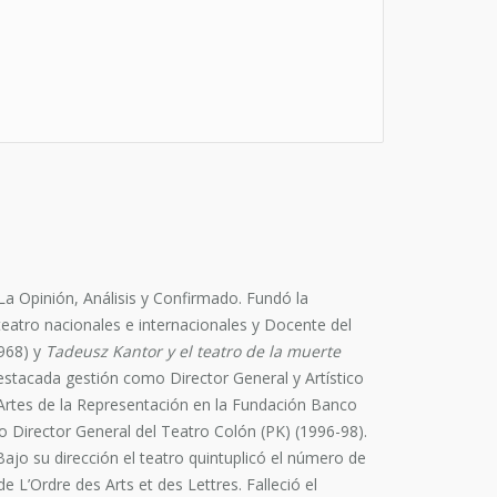
La Opinión, Análisis y Confirmado. Fundó la
 teatro nacionales e internacionales y Docente del
968) y
Tadeusz Kantor y el teatro de la muerte
estacada gestión como Director General y Artístico
 Artes de la Representación en la Fundación Banco
o Director General del Teatro Colón (PK) (1996-98).
ajo su dirección el teatro quintuplicó el número de
 L’Ordre des Arts et des Lettres. Falleció el