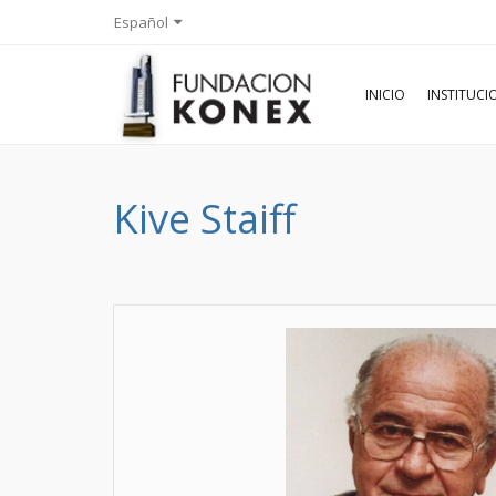
Español
INICIO
INSTITUC
Kive Staiff