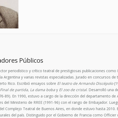
dores Públicos
or periodístico y crítico teatral de prestigiosas publicaciones como 
la Argentina y varias revistas especializadas. Jurado en concursos de
uerto Rico. Escribió ensayos sobre
El teatro de Armando Discépolo
(1
Final de partida, La dama boba
y
El zoo de cristal
. Desarrolló una d
76-89). En 1990, estuvo a cargo de la dirección del departamento de
es del Ministerio de RREE (1991-96) con el rango de Embajador. Lueg
y del Complejo Teatral de Buenos Aires, en donde estuvo hasta 2010. B
ales del país. Distinguido por el Gobierno de Francia como Officier de