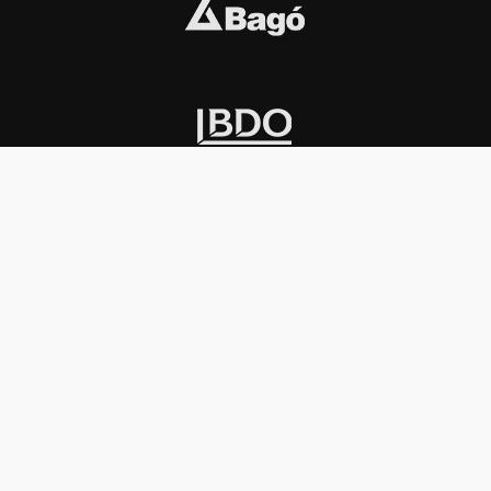
INSTITUCIONAL
PREMIOS KONEX
Carta del presidente
Cronología
Autoridades
Reglamento
Estatutos
Esquema
Otras actividades
Premios recibidos