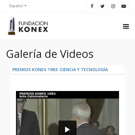
Español
Galería de Videos
PREMIOS KONEX 1983: CIENCIA Y TECNOLOGÍA