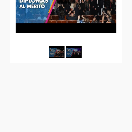
1
/
2