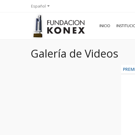
Español
INICIO
INSTITUC
Galería de Videos
PREMI