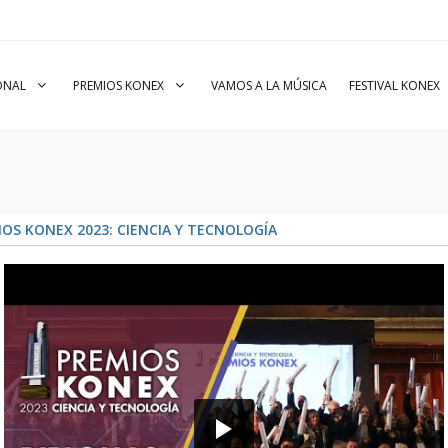
IONAL
PREMIOS KONEX
VAMOS A LA MÚSICA
FESTIVAL KONEX
OS KONEX 2023: CIENCIA Y TECNOLOGÍA