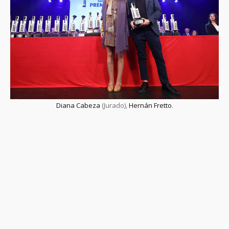
Diana Cabeza
(Jurado),
Hernán Fretto
.