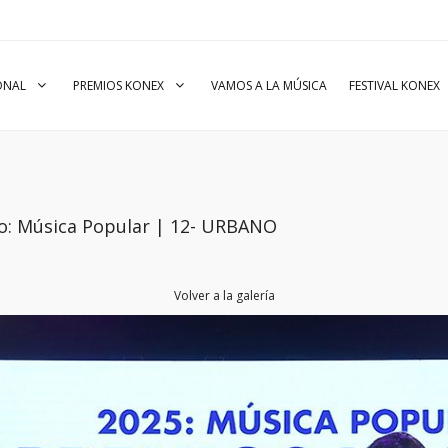
IONAL
PREMIOS KONEX
VAMOS A LA MÚSICA
FESTIVAL KONEX
to: Música Popular | 12- URBANO
Volver a la galería