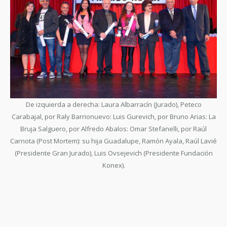
De izquierda a derecha: Laura Albarracín (Jurado), Peteco
Carabajal, por Raly Barrionuevo: Luis Gurevich, por Bruno Arias: La
Bruja Salguero, por Alfredo Abalos: Omar Stefanelli, por Raúl
Carnota (Post Mortem): su hija Guadalupe, Ramón Ayala, Raúl Lavié
(Presidente Gran Jurado), Luis Ovsejevich (Presidente Fundación
Konex).