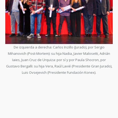
De izquierda a derecha: Carlos Inzillo (Jurado), por Sergio
Mihanovich (Post-Mortem): su hija Nadia, Javier Malosetti, Adrián
Iaies, Juan Cruz de Urquiza: por sí y por Paula Shocron, por
Gustavo Bergalli: su hija Vera, Raúl Lavié (Presidente Gran Jurado),
Luis Ovsejevich (Presidente Fundación Konex).