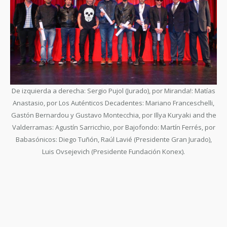
De izquierda a derecha: Sergio Pujol (Jurado), por Miranda!: Matías
Anastasio, por Los Auténticos Decadentes: Mariano Franceschelli,
Gastón Bernardou y Gustavo Montecchia, por Illya Kuryaki and the
Valderramas: Agustín Sarricchio, por Bajofondo: Martín Ferrés, por
Babasónicos: Diego Tuñón, Raúl Lavié (Presidente Gran Jurado),
Luis Ovsejevich (Presidente Fundación Konex).