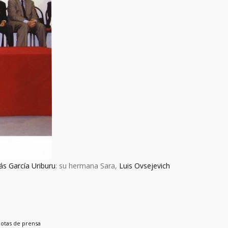
ás García Uriburu
: su hermana Sara,
Luis Ovsejevich
otas de prensa