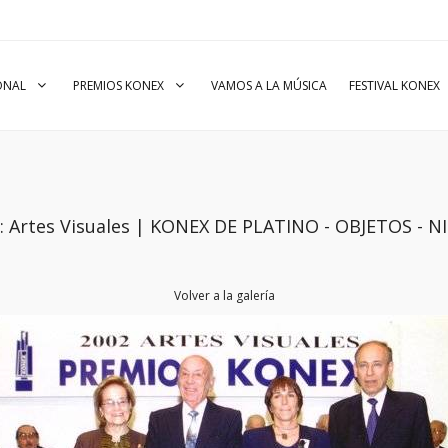
IONAL
PREMIOS KONEX
VAMOS A LA MÚSICA
FESTIVAL KONEX
o: Artes Visuales | KONEX DE PLATINO - OBJETOS -
Volver a la galería