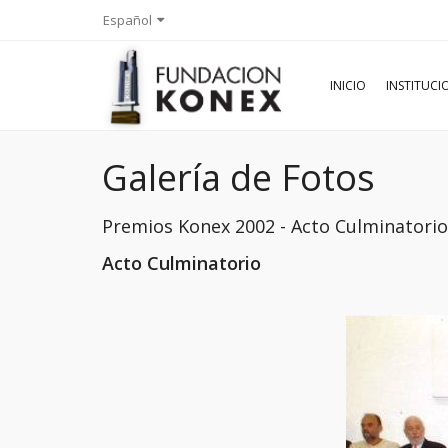
Español
INICIO
INSTITUC
Galería de Fotos
Premios Konex 2002 - Acto Culminatori
Acto Culminatorio