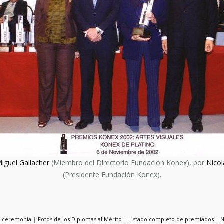
iguel Gallacher
(Miembro del Directorio Fundación Konex), por
Nicol
(Presidente Fundación Konex).
la ceremonia
|
Fotos de los Diplomas al Mérito
|
Listado completo de premiados
|
N